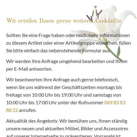
Wir erteilen Ihnen gerne weitere Auskünfte
Sollten Sie eine Frage haben oder noch mehr Informationen
zu diesem Artikel oder einer Artikelgruppe wünschen, füllen
Sie bitte einfach das nebenstehende Formular aus.
Wir werden Ihre Anfrage umgehend bearbeiten und Ihnen
per E-Mail antworten.
Wir beantworten Ihre Anfrage auch gerne telefonisch,
wenn Sie uns während der Geschäftszeiten montags bis
freitags von 10:00 Uhr bis 19:00 Uhr und samstags von
10:00 Uhr bis 17:00 Uhr unter der Rufnummer
069 83 83
88 22
anrufen.
Aktualität des Angebots: Wir bemühen uns, Ihnen ständig
unsere neuen und aktuellen Möbel, Bilder und Accessoires
auf unserer Internetseite zu präsentieren. Vorrangig ist