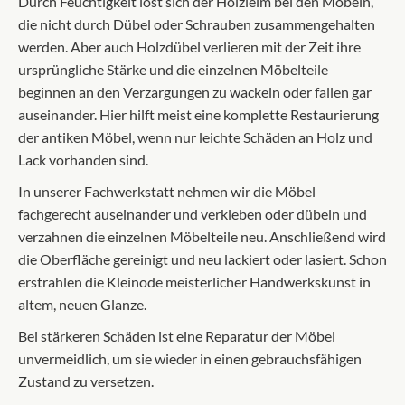
Durch Feuchtigkeit löst sich der Holzleim bei den Möbeln,
die nicht durch Dübel oder Schrauben zusammengehalten
werden. Aber auch Holzdübel verlieren mit der Zeit ihre
ursprüngliche Stärke und die einzelnen Möbelteile
beginnen an den Verzargungen zu wackeln oder fallen gar
auseinander. Hier hilft meist eine komplette Restaurierung
der antiken Möbel, wenn nur leichte Schäden an Holz und
Lack vorhanden sind.
In unserer Fachwerkstatt nehmen wir die Möbel
fachgerecht auseinander und verkleben oder dübeln und
verzahnen die einzelnen Möbelteile neu. Anschließend wird
die Oberfläche gereinigt und neu lackiert oder lasiert. Schon
erstrahlen die Kleinode meisterlicher Handwerkskunst in
altem, neuen Glanze.
Bei stärkeren Schäden ist eine Reparatur der Möbel
unvermeidlich, um sie wieder in einen gebrauchsfähigen
Zustand zu versetzen.