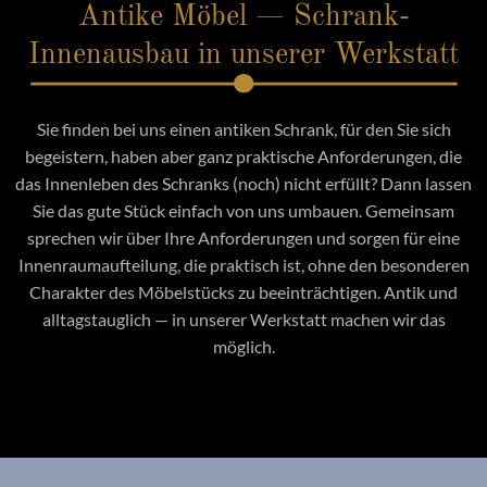
Antike Möbel — Schrank-
Innenausbau in unserer Werkstatt
Sie finden bei uns einen antiken Schrank, für den Sie sich
begeistern, haben aber ganz praktische Anforderungen, die
das Innenleben des Schranks (noch) nicht erfüllt? Dann lassen
Sie das gute Stück einfach von uns umbauen. Gemeinsam
sprechen wir über Ihre Anforderungen und sorgen für eine
Innenraumaufteilung, die praktisch ist, ohne den besonderen
Charakter des Möbelstücks zu beeinträchtigen. Antik und
alltagstauglich — in unserer Werkstatt machen wir das
möglich.