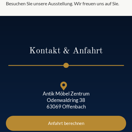
Besuchen Sie unsere Ausstellung. Wir freuen uns auf Sie.
Kontakt & Anfahrt
Antik Möbel Zentrum
Odenwaldring 38
63069 Offenbach
Anfahrt berechnen