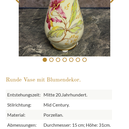
Runde Vase mit Blumendekor.
Entstehungszeit:
Mitte 20.Jahrhundert.
Stilrichtung:
Mid Century.
Material:
Porzellan.
Abmessungen:
Durchmesser: 15 cm; Höhe: 31cm.