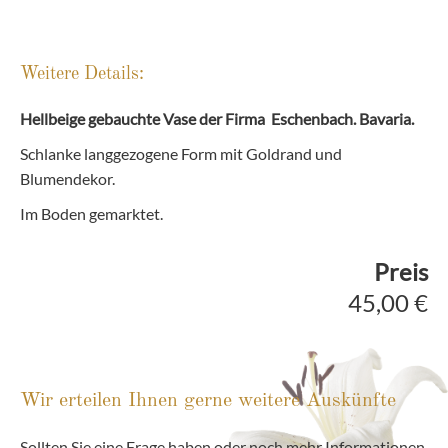
Weitere Details:
Hellbeige gebauchte Vase der Firma Eschenbach. Bavaria.
Schlanke langgezogene Form mit Goldrand und
Blumendekor.
Im Boden gemarktet.
Preis
45,00 €
Wir erteilen Ihnen gerne weitere Auskünfte
Sollten Sie eine Frage haben oder noch mehr Informationen