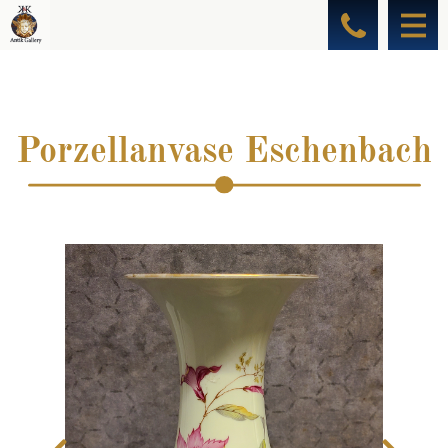
Porzellanvase Eschenbach