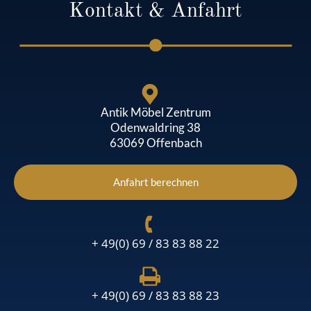
Kontakt & Anfahrt
Antik Möbel Zentrum
Odenwaldring 38
63069 Offenbach
Anfahrt berechnen
+ 49(0) 69 / 83 83 88 22
+ 49(0) 69 / 83 83 88 23