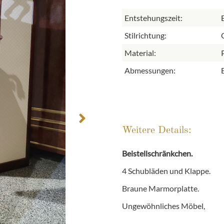
Entstehungszeit:
Stilrichtung:
Material:
Abmessungen:
Weitere Details:
Beistellschränkchen.
4 Schubläden und Klappe.
Braune Marmorplatte.
Ungewöhnliches Möbel,