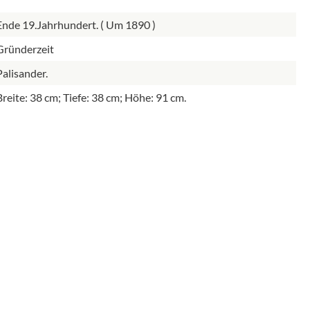
Ende 19.Jahrhundert. ( Um 1890 )
Gründerzeit
Palisander.
Breite: 38 cm; Tiefe: 38 cm; Höhe: 91 cm.