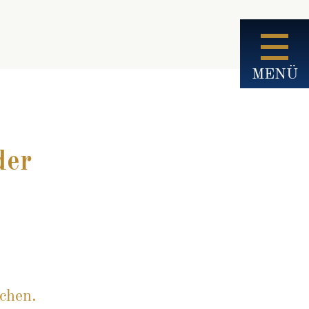
MENÜ
der
chen.