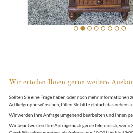
Wir erteilen Ihnen gerne weitere Auskün
Sollten Sie eine Frage haben oder noch mehr Informationen zu
Artikelgruppe wünschen, füllen Sie bitte einfach das nebens
Wir werden Ihre Anfrage umgehend bearbeiten und Ihnen pe
Wir beantworten Ihre Anfrage auch gerne telefonisch, wenn 
Geschäftszeiten montags bis freitags von 10:00 Uhr bis 19: