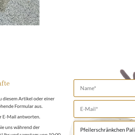
fte
 diesem Artikel oder einer
tehende Formular aus.
r E-Mail antworten.
Sie uns während der
00 Uhr und samstags von 10:00