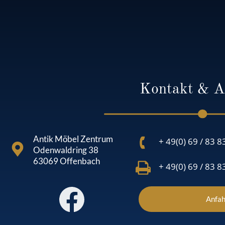
Kontakt & A
Antik Möbel Zentrum
+ 49(0) 69 / 83 8
Odenwaldring 38
63069 Offenbach
+ 49(0) 69 / 83 8
Anfah