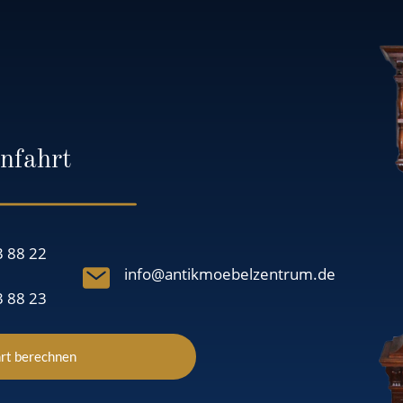
nfahrt
3 88 22
info@antikmoebelzentrum.de
3 88 23
rt berechnen