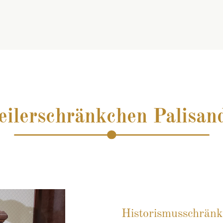
eilerschränkchen Palisan
Historismusschränk