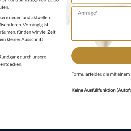
ufen.
sere neuen und aktuellen
äsentieren. Vorrangig ist
äumen, für den wir viel Zeit
ein kleiner Ausschnitt
 Rundgang durch unsere
l entdecken.
Formularfelder, die mit einem
Keine Ausfüllfunktion (
Autofi