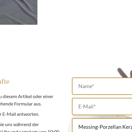
fte
 diesem Artikel oder einer
tehende Formular aus.
r E-Mail antworten.
Sie uns während der
00 Uhr und samstags von 10:00