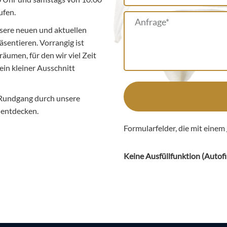
ufen.
sere neuen und aktuellen
äsentieren. Vorrangig ist
äumen, für den wir viel Zeit
ein kleiner Ausschnitt
 Rundgang durch unsere
l entdecken.
Formularfelder, die mit einem
Keine Ausfüllfunktion (
Autofi