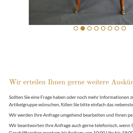
Wir erteilen Ihnen gerne weitere Auskün
Sollten Sie eine Frage haben oder noch mehr Informationen zu
Artikelgruppe wünschen, füllen Sie bitte einfach das nebens
Wir werden Ihre Anfrage umgehend bearbeiten und Ihnen pe
Wir beantworten Ihre Anfrage auch gerne telefonisch, wenn 
Geschäftszeiten montags bis freitags von 10:00 Uhr bis 19: