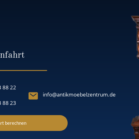
nfahrt
3 88 22
info@antikmoebelzentrum.de
3 88 23
rt berechnen