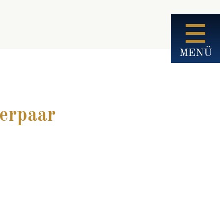
MENÜ
erpaar