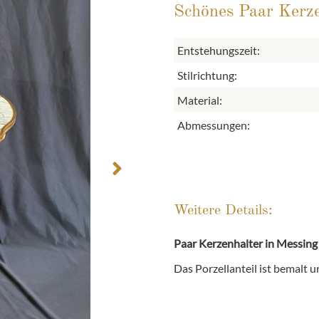
Schönes Paar Kerze
Entstehungszeit:
Stilrichtung:
Material:
Abmessungen:
Weitere Details:
Paar Kerzenhalter in Messing
Das Porzellanteil ist bemalt 