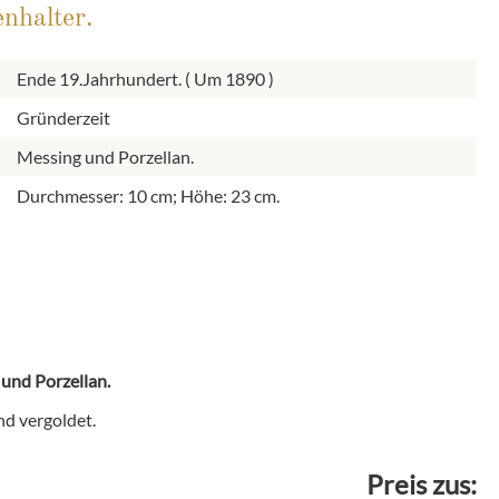
nhalter.
Ende 19.Jahrhundert. ( Um 1890 )
Gründerzeit
Messing und Porzellan.
Durchmesser: 10 cm; Höhe: 23 cm.
 und Porzellan.
und vergoldet.
Preis zus: