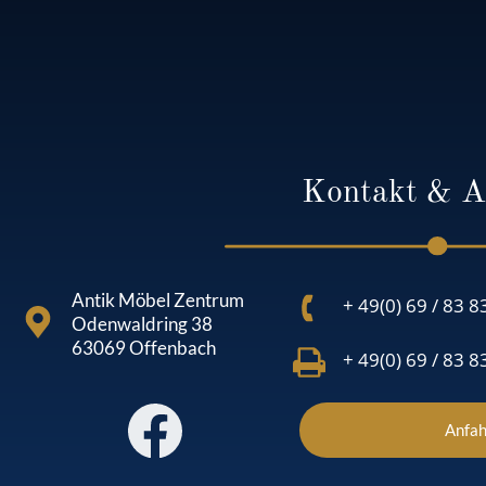
Kontakt & A
Antik Möbel Zentrum
+ 49(0) 69 / 83 8
Odenwaldring 38
63069 Offenbach
+ 49(0) 69 / 83 8
Anfah