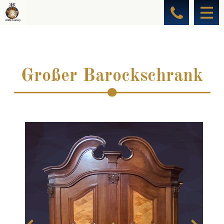
Großer Barockschrank