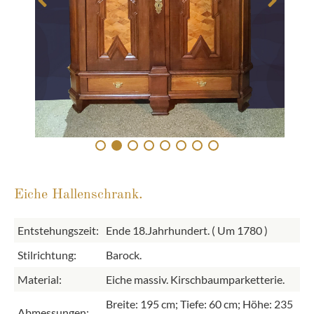
Eiche Hallenschrank.
Entstehungszeit:
Ende 18.Jahrhundert. ( Um 1780 )
Stilrichtung:
Barock.
Material:
Eiche massiv. Kirschbaumparketterie.
Breite: 195 cm; Tiefe: 60 cm; Höhe: 235
Abmessungen: