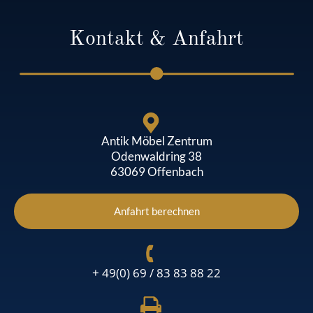
Kontakt & Anfahrt
Antik Möbel Zentrum
Odenwaldring 38
63069 Offenbach
Anfahrt berechnen
+ 49(0) 69 / 83 83 88 22