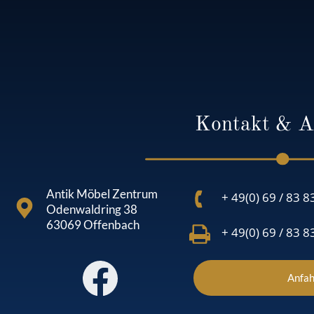
Kontakt & A
Antik Möbel Zentrum
+ 49(0) 69 / 83 8
Odenwaldring 38
63069 Offenbach
+ 49(0) 69 / 83 8
Anfah