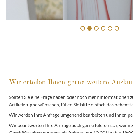
Wir erteilen Ihnen gerne weitere Auskün
Sollten Sie eine Frage haben oder noch mehr Informationen zu
Artikelgruppe wünschen, füllen Sie bitte einfach das nebens
Wir werden Ihre Anfrage umgehend bearbeiten und Ihnen pe
Wir beantworten Ihre Anfrage auch gerne telefonisch, wenn 
Geschäftszeiten montags bis freitags von 10:00 Uhr bis 19: