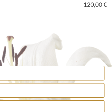
120,00 €