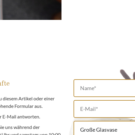
fte
 diesem Artikel oder einer
tehende Formular aus.
r E-Mail antworten.
Sie uns während der
00 Uhr und samstags von 10:00