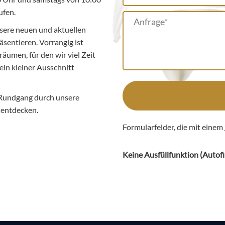
ufen.
sere neuen und aktuellen
äsentieren. Vorrangig ist
äumen, für den wir viel Zeit
ein kleiner Ausschnitt
 Rundgang durch unsere
l entdecken.
Formularfelder, die mit einem
Keine Ausfüllfunktion (
Autofi