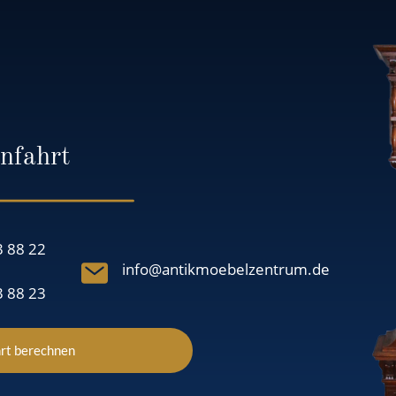
nfahrt
3 88 22
info@antikmoebelzentrum.de
3 88 23
rt berechnen