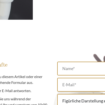
fte
 diesem Artikel oder einer
tehende Formular aus.
r E-Mail antworten.
Sie uns während der
00 Uhr und samstags von 10:00