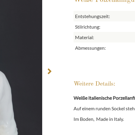
Entstehungszeit:
Stilrichtung:
Material:
Abmessungen:
Weitere Details:
Weiße italienische Porzellanf
Auf einem runden Sockel ste
Im Boden, Made in Italy.