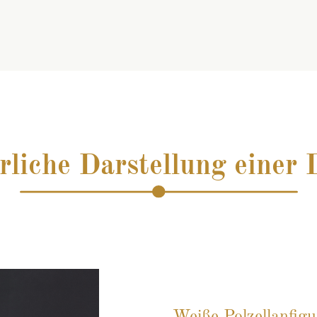
rliche Darstellung einer
Weiße Polzellanfigu