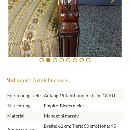
Mahagoni Armlehnsessel.
Entstehungszeit:
Anfang 19.Jahrhundert. ( Um 1810 )
Stilrichtung:
Empire. Biedermeier.
Material:
Mahagoni massiv.
Breite: 62 cm; Tiefe: 50 cm; Höhe: 95
Abmessungen: