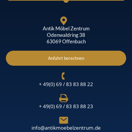
Antik Möbel Zentrum
Odenwaldring 38
63069 Offenbach
Anfahrt berechnen
+ 49(0) 69 / 83 83 88 22
+ 49(0) 69 / 83 83 88 23
info@antikmoebelzentrum.de