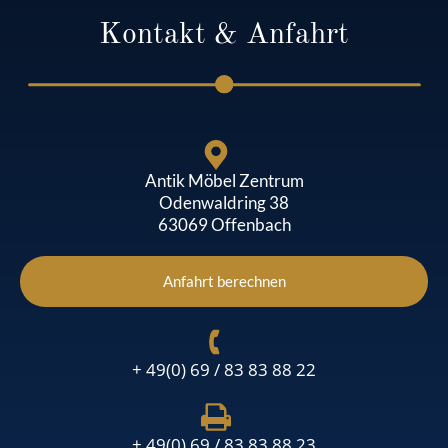
Kontakt & Anfahrt
Antik Möbel Zentrum
Odenwaldring 38
63069 Offenbach
Anfahrt berechnen
+ 49(0) 69 / 83 83 88 22
+ 49(0) 69 / 83 83 88 23