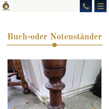
Buch-oder Notenständer