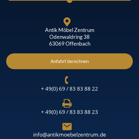
Antik Möbel Zentrum
Odenwaldring 38
63069 Offenbach
Anfahrt berechnen
+ 49(0) 69 / 83 83 88 22
+ 49(0) 69 / 83 83 88 23
info@antikmoebelzentrum.de