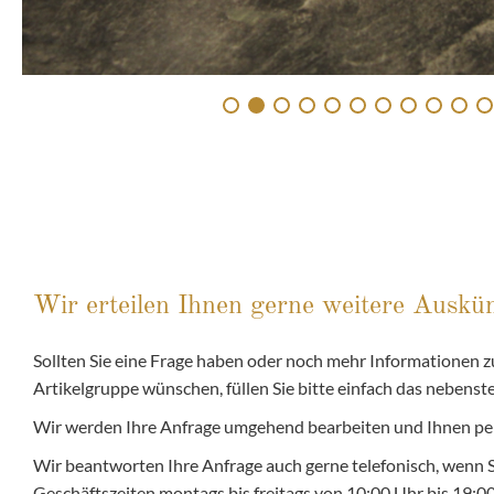
Wir erteilen Ihnen gerne weitere Auskün
Sollten Sie eine Frage haben oder noch mehr Informationen zu
Artikelgruppe wünschen, füllen Sie bitte einfach das nebens
Wir werden Ihre Anfrage umgehend bearbeiten und Ihnen pe
Wir beantworten Ihre Anfrage auch gerne telefonisch, wenn 
Geschäftszeiten montags bis freitags von 10:00 Uhr bis 19: