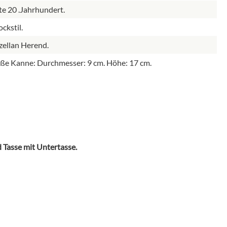
te 20 .Jahrhundert.
ckstil.
zellan Herend.
ße Kanne: Durchmesser: 9 cm. Höhe: 17 cm.
Tasse mit Untertasse.