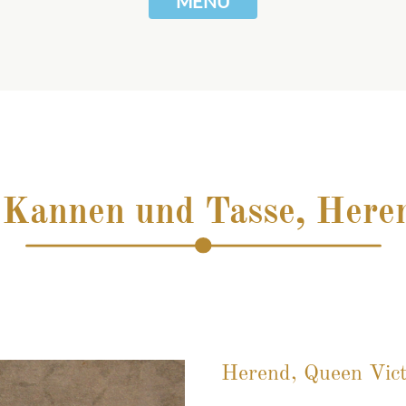
MENÜ
 Kannen und Tasse, Here
Herend, Queen Vict