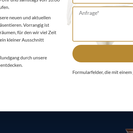
ufen.
sere neuen und aktuellen
äsentieren. Vorrangig ist
äumen, für den wir viel Zeit
ein kleiner Ausschnitt
 Rundgang durch unsere
l entdecken.
Formularfelder, die mit einem