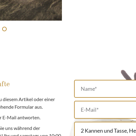
fte
 diesem Artikel oder einer
tehende Formular aus.
r E-Mail antworten.
Sie uns während der
00 Uhr und samstags von 10:00