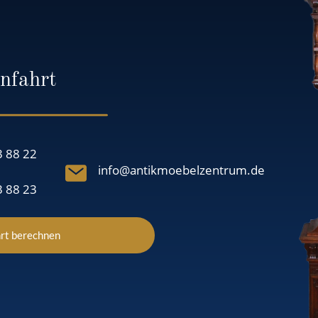
nfahrt
3 88 22
info@antikmoebelzentrum.de
3 88 23
rt berechnen