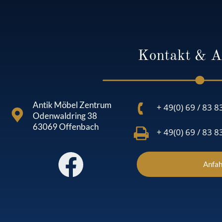
Kontakt & A
Antik Möbel Zentrum
+ 49(0) 69 / 83 8
Odenwaldring 38
63069 Offenbach
+ 49(0) 69 / 83 8
Anfah